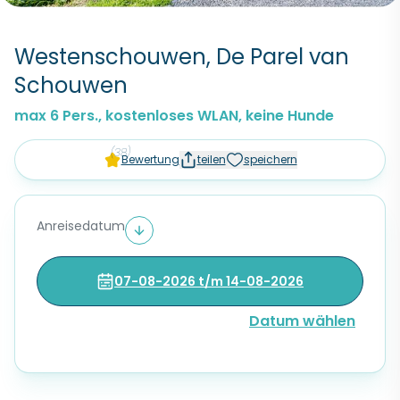
Westenschouwen, De Parel van
Schouwen
max 6 Pers., kostenloses WLAN, keine Hunde
(38)
Bewertung
teilen
speichern
Anreisedatum
07-08-2026 t/m 14-08-2026
Datum wählen