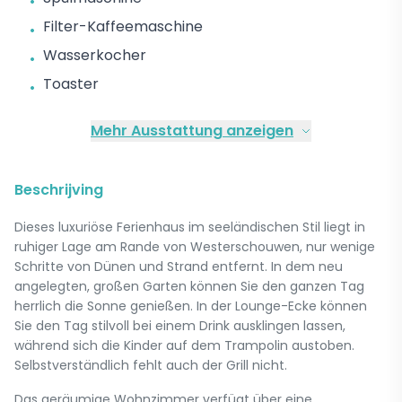
•
Filter-Kaffeemaschine
•
Wasserkocher
•
Toaster
•
Mehr Ausstattung anzeigen
Beschrijving
Dieses luxuriöse Ferienhaus im seeländischen Stil liegt in
ruhiger Lage am Rande von Westerschouwen, nur wenige
Schritte von Dünen und Strand entfernt. In dem neu
angelegten, großen Garten können Sie den ganzen Tag
herrlich die Sonne genießen. In der Lounge-Ecke können
Sie den Tag stilvoll bei einem Drink ausklingen lassen,
während sich die Kinder auf dem Trampolin austoben.
Selbstverständlich fehlt auch der Grill nicht.
Das geräumige Wohnzimmer verfügt über eine