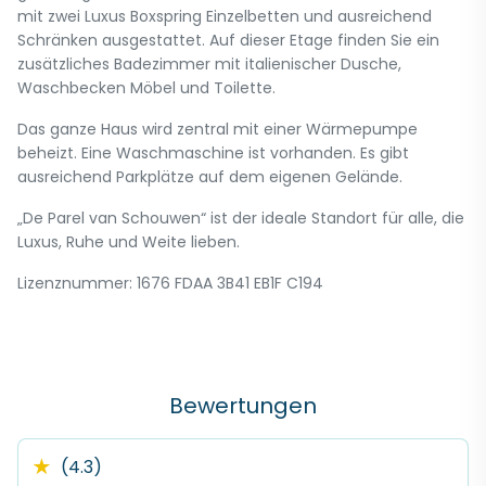
mit zwei Luxus Boxspring Einzelbetten und ausreichend
Schränken ausgestattet. Auf dieser Etage finden Sie ein
zusätzliches Badezimmer mit italienischer Dusche,
Waschbecken Möbel und Toilette.
Das ganze Haus wird zentral mit einer Wärmepumpe
beheizt. Eine Waschmaschine ist vorhanden. Es gibt
ausreichend Parkplätze auf dem eigenen Gelände.
„De Parel van Schouwen“ ist der ideale Standort für alle, die
Luxus, Ruhe und Weite lieben.
Lizenznummer: 1676 FDAA 3B41 EB1F C194
Bewertungen
★
(4.3)