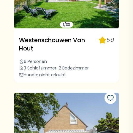
1/33
Westenschouwen Van
5.0
Hout
6 Personen
3 Schlafzimmer
2 Badezimmer
Hunde: nicht erlaubt