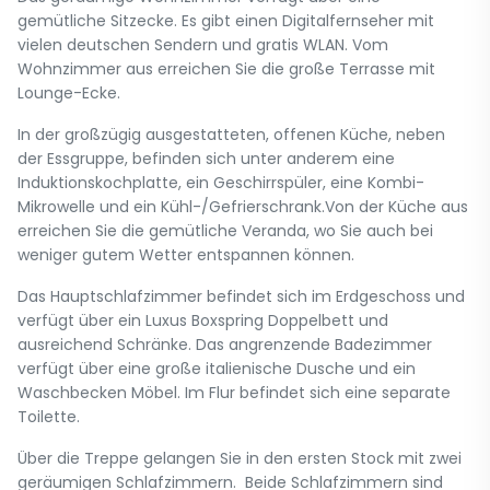
gemütliche Sitzecke. Es gibt einen Digitalfernseher mit
vielen deutschen Sendern und gratis WLAN. Vom
Wohnzimmer aus erreichen Sie die große Terrasse mit
Lounge-Ecke.
In der großzügig ausgestatteten, offenen Küche, neben
der Essgruppe, befinden sich unter anderem eine
Induktionskochplatte, ein Geschirrspüler, eine Kombi-
Mikrowelle und ein Kühl-/Gefrierschrank.Von der Küche aus
erreichen Sie die gemütliche Veranda, wo Sie auch bei
weniger gutem Wetter entspannen können.
Das Hauptschlafzimmer befindet sich im Erdgeschoss und
verfügt über ein Luxus Boxspring Doppelbett und
ausreichend Schränke. Das angrenzende Badezimmer
verfügt über eine große italienische Dusche und ein
Waschbecken Möbel. Im Flur befindet sich eine separate
Toilette.
Über die Treppe gelangen Sie in den ersten Stock mit zwei
geräumigen Schlafzimmern. Beide Schlafzimmern sind