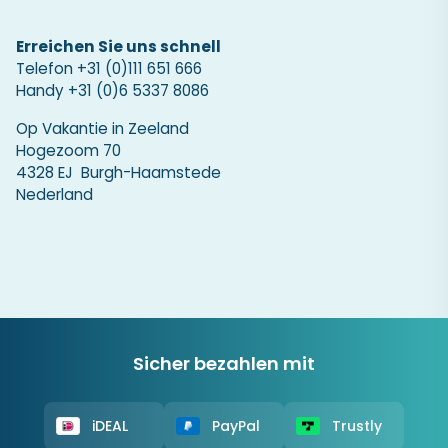
Erreichen Sie uns schnell
Telefon
+31 (0)111 651 666
Handy
+31 (0)6 5337 8086
Op Vakantie in Zeeland
Hogezoom 70
4328 EJ Burgh-Haamstede
Nederland
Sicher bezahlen mit
iDEAL
PayPal
Trustly