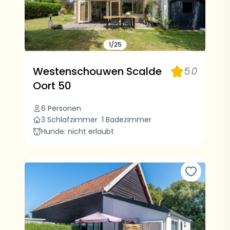
1/25
Westenschouwen Scalde
5.0
Oort 50
6 Personen
3 Schlafzimmer
1 Badezimmer
Hunde: nicht erlaubt