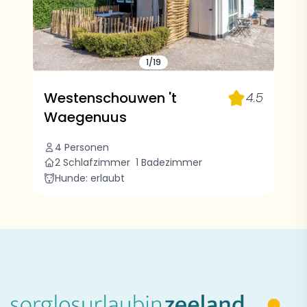
1/19
Westenschouwen 't
4.5
Waegenuus
4 Personen
2 Schlafzimmer
1 Badezimmer
Hunde: erlaubt