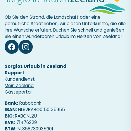
Ob Sie den Strand, die Landschaft oder eine
gemütliche Stadt lieben, wir bieten Unterkünfte, die alle
Ihre Wünsche erfüllen. Buchen Sie schnell und genießen
Sie einen wunderbaren Urlaub im Herzen von Zeeland!
Sorglos Urlaub in Zeeland
Support
Kundendienst
Mein Zeeland
Gästeportal
Bank:
Rabobank
IBAN:
NL82RABO0150135955
BIC:
RABONL2U
KvK:
71476229
BTW:
NL858730935B01