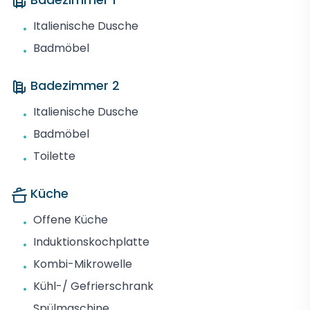
Italienische Dusche
•
Badmöbel
•
Badezimmer 2
Italienische Dusche
•
Badmöbel
•
Toilette
•
Küche
Offene Küche
•
Induktionskochplatte
•
Kombi-Mikrowelle
•
Kühl-/ Gefrierschrank
•
Spülmaschine