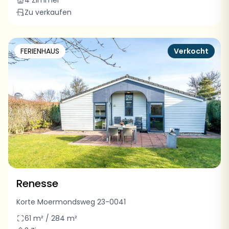
4 Zimmer
Zu verkaufen
FERIENHAUS
Verkocht
Renesse
Korte Moermondsweg 23-0041
61 m² / 284 m²