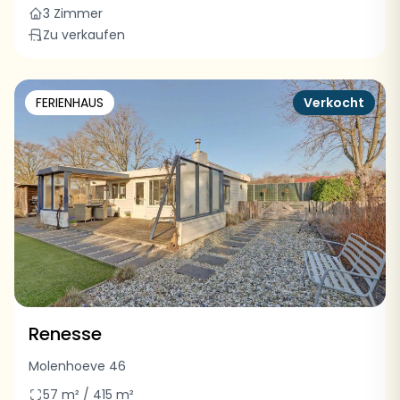
3 Zimmer
Zu verkaufen
FERIENHAUS
Verkocht
Renesse
Molenhoeve 46
57 m² / 415 m²