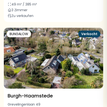
49 m² / 385 m²
3 Zimmer
Zu verkaufen
BUNGALOW
Verkocht
Burgh-Haamstede
Grevelingenlaan 49