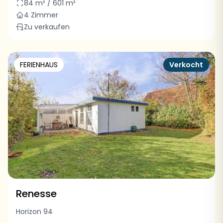
84 m² / 601 m²
4 Zimmer
Zu verkaufen
FERIENHAUS
Verkocht
Renesse
Horizon 94