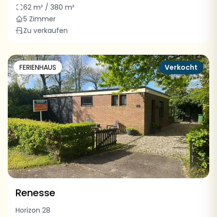
62 m² / 380 m²
5 Zimmer
Zu verkaufen
FERIENHAUS
Verkocht
Renesse
Horizon 28