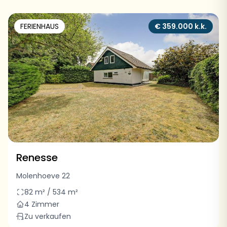
FERIENHAUS
€ 359.000 k.k.
Renesse
Molenhoeve 22
82 m² / 534 m²
4 Zimmer
Zu verkaufen