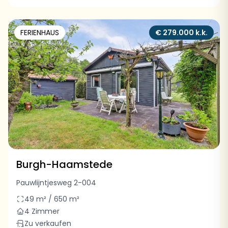
FERIENHAUS
€ 279.000 k.k.
Burgh-Haamstede
Pauwlijntjesweg 2-004
49 m² / 650 m²
4 Zimmer
Zu verkaufen