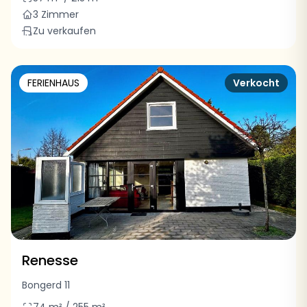
3 Zimmer
Zu verkaufen
FERIENHAUS
Verkocht
Renesse
Bongerd 11