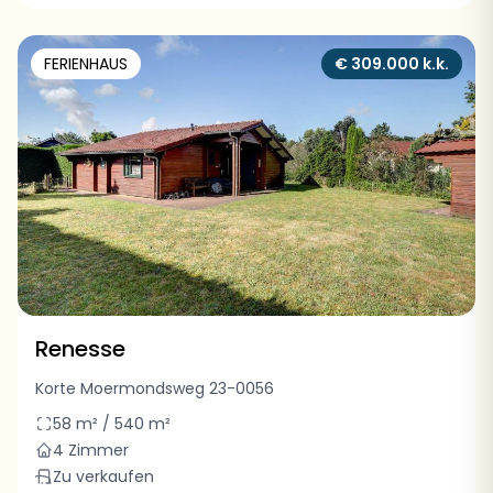
FERIENHAUS
€ 309.000 k.k.
Renesse
Korte Moermondsweg 23-0056
58 m² / 540 m²
4 Zimmer
Zu verkaufen