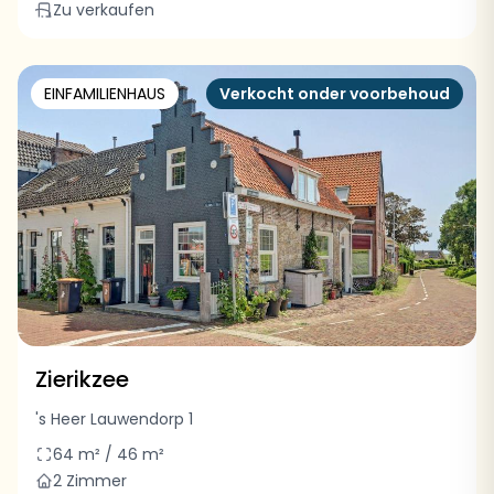
Zu verkaufen
EINFAMILIENHAUS
Verkocht onder voorbehoud
Zierikzee
's Heer Lauwendorp 1
64 m² / 46 m²
2 Zimmer