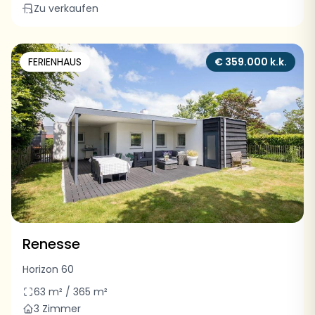
Zu verkaufen
FERIENHAUS
€ 359.000 k.k.
Renesse
Horizon 60
63 m² / 365 m²
3 Zimmer