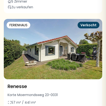
5 Zimmer
Zu verkaufen
FERIENHAUS
Verkocht
Renesse
Korte Moermondsweg 23-0031
57 m² / 441 m²