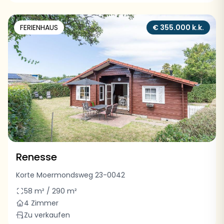
FERIENHAUS
€ 355.000 k.k.
Renesse
Korte Moermondsweg 23-0042
58 m² / 290 m²
4 Zimmer
Zu verkaufen