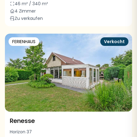
46 m² / 340 m²
4 Zimmer
Zu verkaufen
FERIENHAUS
Verkocht
Renesse
Horizon 37