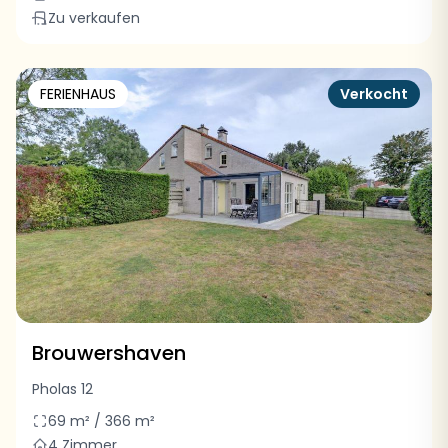
Zu verkaufen
FERIENHAUS
Verkocht
Brouwershaven
Pholas 12
69 m² / 366 m²
4 Zimmer