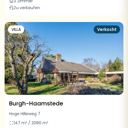
3 Zimmer
Zu verkaufen
VILLA
Verkocht
Burgh-Haamstede
Hoge Hilleweg 7
147 m² / 2080 m²