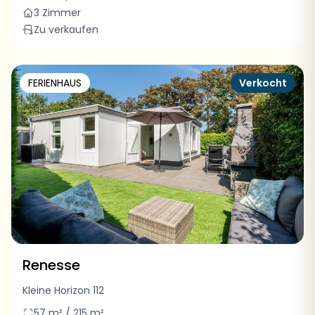
3 Zimmer
Zu verkaufen
FERIENHAUS
Verkocht
Renesse
Kleine Horizon 112
57 m² / 215 m²