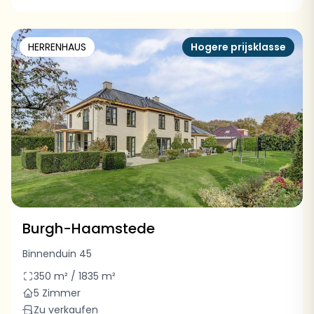
HERRENHAUS
Hogere prijsklasse
Burgh-Haamstede
Binnenduin 45
350 m² / 1835 m²
5 Zimmer
Zu verkaufen