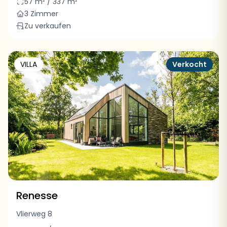
57 m² / 337 m²
3 Zimmer
Zu verkaufen
VILLA
Verkocht
Renesse
Vlierweg 8