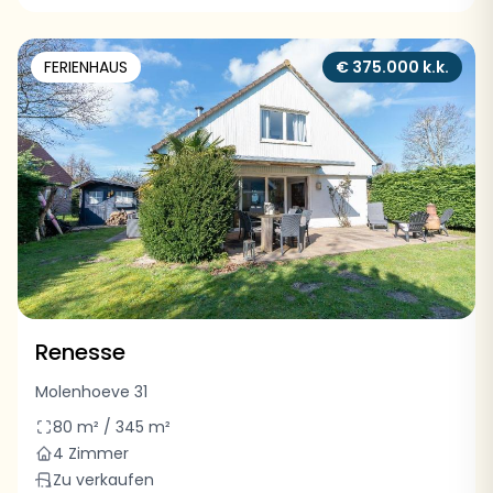
FERIENHAUS
€ 375.000 k.k.
Renesse
Molenhoeve 31
80 m² / 345 m²
4 Zimmer
Zu verkaufen