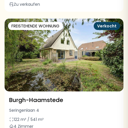
Zu verkaufen
FREISTEHENDE WOHNUNG
Verkocht
Burgh-Haamstede
Seringenlaan 4
122 m² / 541 m²
4 Zimmer