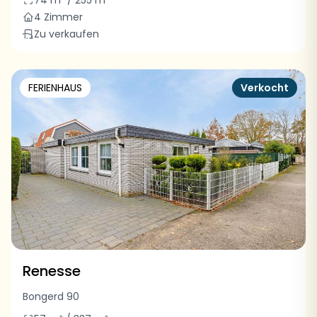
74 m² / 255 m²
4 Zimmer
Zu verkaufen
FERIENHAUS
Verkocht
Renesse
Bongerd 90