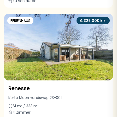
Zu verkaufen
FERIENHAUS
€ 329.000 k.k.
Renesse
Korte Moermondsweg 23-001
61 m² / 333 m²
4 Zimmer