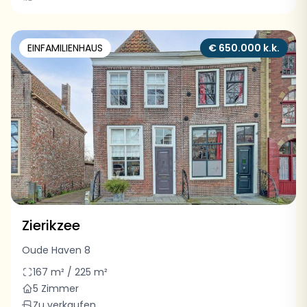
EINFAMILIENHAUS
€ 650.000 k.k.
Zierikzee
Oude Haven 8
167 m² / 225 m²
5 Zimmer
Zu verkaufen