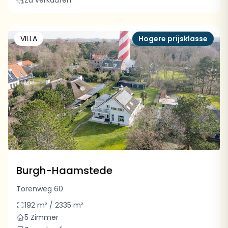
Zu verkaufen
VILLA
Hogere prijsklasse
Burgh-Haamstede
Torenweg 60
192 m² / 2335 m²
5 Zimmer