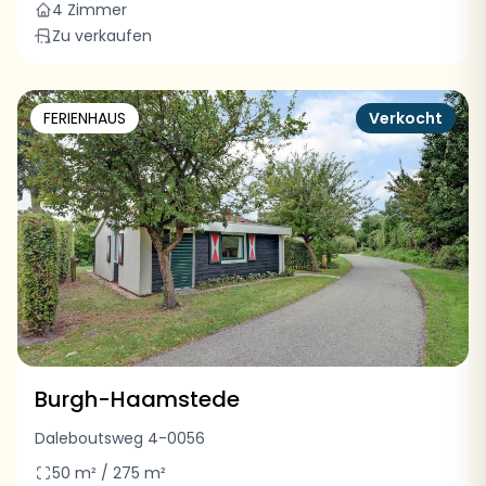
4 Zimmer
Zu verkaufen
FERIENHAUS
Verkocht
Burgh-Haamstede
Daleboutsweg 4-0056
50 m² / 275 m²