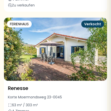
Zu verkaufen
FERIENHAUS
Verkocht
Renesse
Korte Moermondsweg 23-0045
63 m² / 303 m²