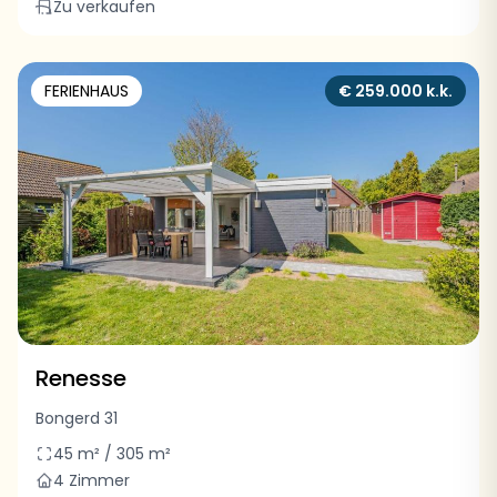
Zu verkaufen
FERIENHAUS
€ 259.000 k.k.
Renesse
Bongerd 31
45 m² / 305 m²
4 Zimmer