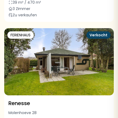
39 m² / 470 m²
3 Zimmer
Zu verkaufen
FERIENHAUS
Verkocht
Renesse
Molenhoeve 28