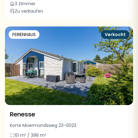
3 Zimmer
Zu verkaufen
FERIENHAUS
Verkocht
Renesse
Korte Moermondsweg 23-0023
61 m² / 396 m²